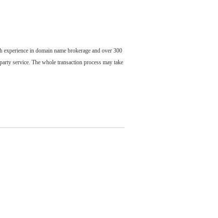
ch experience in domain name brokerage and over 300
party service. The whole transaction process may take