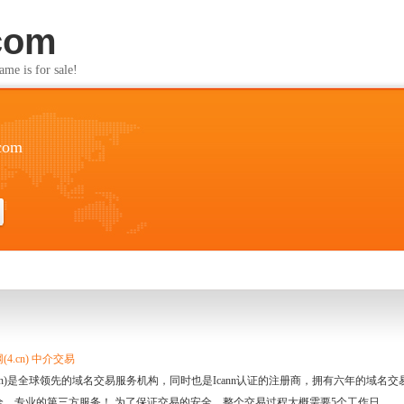
com
s for sale!
com
4.cn) 中介交易
.cn)是全球领先的域名交易服务机构，同时也是Icann认证的注册商，拥有六年的域
全、专业的第三方服务！ 为了保证交易的安全，整个交易过程大概需要5个工作日。